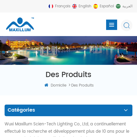
Français
English
Español
العربية
Des Produits
>
Domicile
Des Produits
Catégories
Wuxi Maxillum Scien-Tech Lighting Co., Ltd, a continuellement
effectué la recherche et développement plus de 10 ans pour le