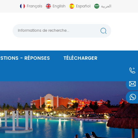
Français
English
Español
العربية
STIONS - RÉPONSES
TÉLÉCHARGER