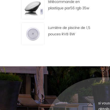
télécommande en
plastique par56 rgb 35w
Lumière de piscine de 1,5
pouces RVB 8W
si vou
détail