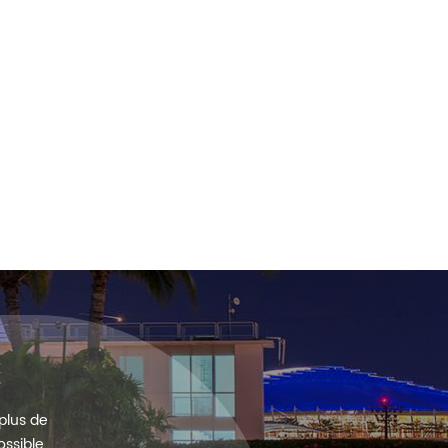
plus de
ssible.