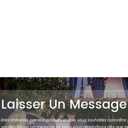
Laisser Un Message
s êtes intéressé par nos produits et que vous souhaitez connaître 
s, veuillez laisser un message ici, nous vous répondrons dès que po