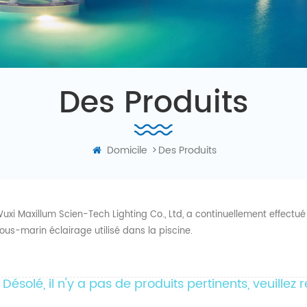
Des Produits
Domicile
>
Des Produits
uxi Maxillum Scien-Tech Lighting Co., Ltd, a continuellement effectu
ous-marin éclairage utilisé dans la piscine.
Désolé, il n'y a pas de produits pertinents, veuille