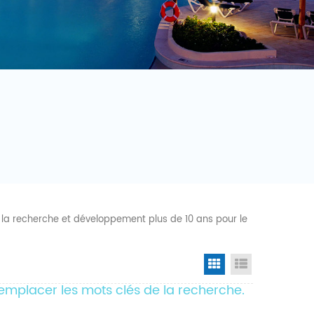
é la recherche et développement plus de 10 ans pour le
Grid View
List View
z remplacer les mots clés de la recherche.