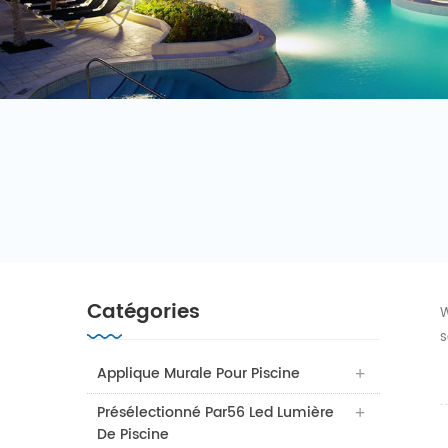
Catégories
W
s
Applique Murale Pour Piscine
Présélectionné Par56 Led Lumière
De Piscine