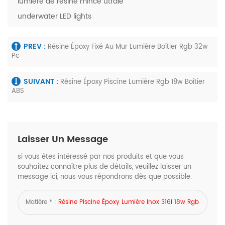
lumière de résine mince utrale
underwater LED lights
PREV :
Résine Époxy Fixé Au Mur Lumière Boîtier Rgb 32w
Pc
SUIVANT :
Résine Époxy Piscine Lumière Rgb 18w Boîtier
ABS
Laisser Un Message
si vous êtes intéressé par nos produits et que vous
souhaitez connaître plus de détails, veuillez laisser un
message ici, nous vous répondrons dès que possible.
Matière * :
Résine Piscine Époxy Lumière Inox 316l 18w Rgb