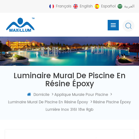
Français
English
Español
العربية
Luminaire Mural De Piscine En
Résine Époxy
>
>
Domicile
Applique Murale Pour Piscine
>
Luminaire Mural De Piscine En Résine Époxy
Résine Piscine Époxy
Lumière Inox 316l 18w Rgb