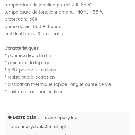
température de jonction pn led: & lt; 65 ℃
température de fonctionnement: -40 ℃ ~ 55 ℃
protection: ip68
durée de vie: 50000 heures
certification: ce & amp; rohs
Caractéristiques
* panneau led ultra fin
* plein rempli d'époxy
* ip68, pas de fuite d'eau
* résistant à la corrosion
* dissipation thermique rapide, longue durée de vie
* costume pour piscine liner
MOTS CLÉS :
résine époxy led
acier inoxydable316 falt light