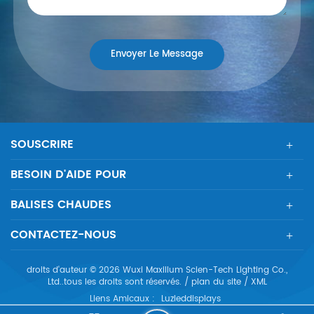
SOUSCRIRE
BESOIN D'AIDE POUR
BALISES CHAUDES
CONTACTEZ-NOUS
droits d'auteur © 2026 Wuxi Maxillum Scien-Tech Lighting Co.,
Ltd..tous les droits sont réservés. /
plan du site
/
XML
Liens Amicaux :
Luzleddisplays