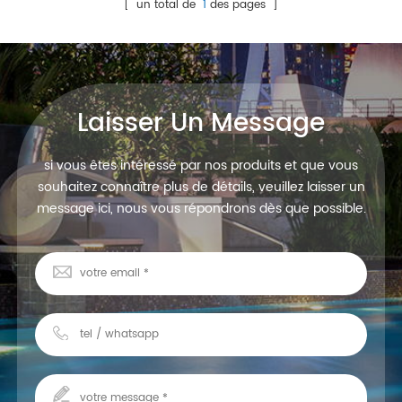
faisceau, costume pour la
[ un total de
1
des pages ]
piscine et l'aménagement
paysager
Laisser Un Message
si vous êtes intéressé par nos produits et que vous
souhaitez connaître plus de détails, veuillez laisser un
message ici, nous vous répondrons dès que possible.