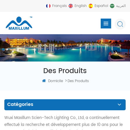
Français
English
Español
العربية
Des Produits
>
Domicile
Des Produits
Catégories
Wuxi Maxillum Scien-Tech Lighting Co., Ltd, a continuellement
effectué la recherche et développement plus de 10 ans pour le