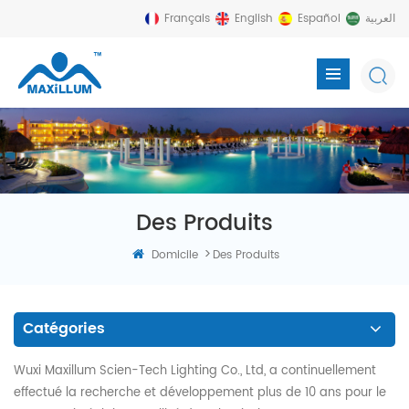
Français
English
Español
العربية
Des Produits
>
Domicile
Des Produits
Catégories
Wuxi Maxillum Scien-Tech Lighting Co., Ltd, a continuellement
effectué la recherche et développement plus de 10 ans pour le